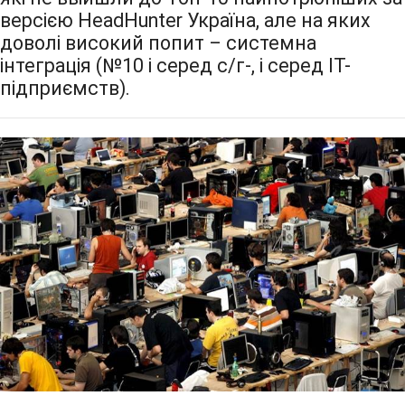
версією HeadHunter Україна, але на яких
доволі високий попит – системна
інтеграція (№10 і серед с/г-, і серед IT-
підприємств).