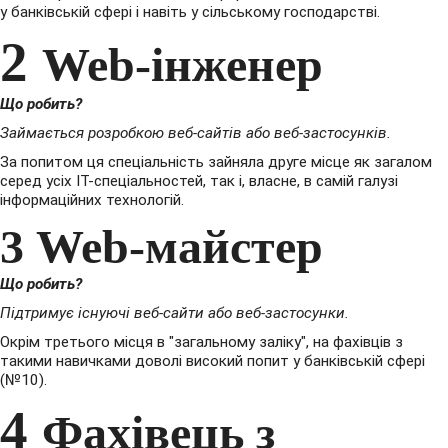
у банківській сфері і навіть у сільському господарстві.
2
Web-інженер
Що робить?
Займається розробкою веб-сайтів або веб-застосунків.
За попитом ця спеціальність зайняла друге місце як загалом
серед усіх IT-спеціальностей, так і, власне, в самій галузі
інформаційних технологій.
3
Web-майстер
Що робить?
Підтримує існуючі веб-сайти або веб-застосунки.
Окрім третього місця в "загальному заліку", на фахівців з
такими навичками доволі високий попит у банківській сфері
(№10).
4
Фахівець з