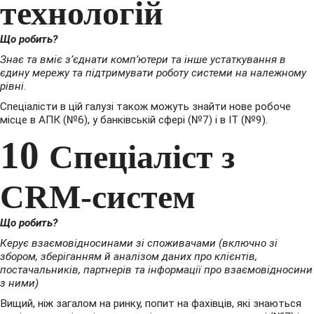
технологій
Що робить?
Знає та вміє з’єднати комп’ютери та інше устаткування в
єдину мережу та підтримувати роботу системи на належному
рівні.
Спеціалісти в цій галузі також можуть знайти нове робоче
місце в АПК (№6), у банківській сфері (№7) і в IT (№9).
10
Спеціаліст з
CRM-систем
Що робить?
Керує взаємовідносинами зі споживачами (включно зі
збором, зберіганням й аналізом даних про клієнтів,
постачальників, партнерів та інформації про взаємовідносини
з ними)
Вищий, ніж загалом на ринку, попит на фахівців, які знаються