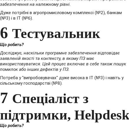
забезпечення на належному рівні.
Дуже потрібні в агропромисловому комплексі (№2), банкам
(№3) і в IT (№6).
6
Тестувальник
Що робить?
Досліджує, наскільки програмне забезпечення відповідає
заявленій якості та контексту, в якому ПЗ має
використовуватися. Цей процес включає в себе також пошук
помилок або інших дефектів у ПЗ.
Потреба у "випробовувачах" дуже висока в IT (№3) і навіть у
сільському господарстві (№8).
7
Спеціаліст з
підтримки, Helpdes
Що робить?