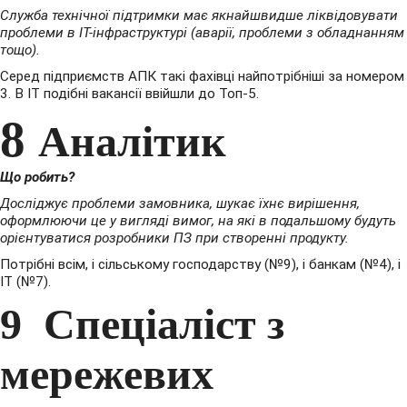
Служба технічної підтримки має якнайшвидше ліквідовувати
проблеми в IT-інфраструктурі (аварії, проблеми з обладнанням
тощо).
Серед підприємств АПК такі фахівці найпотрібніші за номером
3. В IT подібні вакансії ввійшли до Топ-5.
8
Аналітик
Що робить?
Досліджує проблеми замовника, шукає їхнє вирішення,
оформлюючи це у вигляді вимог, на які в подальшому будуть
орієнтуватися розробники ПЗ при створенні продукту.
Потрібні всім, і сільському господарству (№9), і банкам (№4), і
IT (№7).
9
Спеціаліст з
мережевих