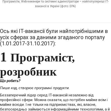
Програмісти, Web-інженери та системні адміністратори – найпопулярніші IT-
вакансії в Українї (фото: EPA)
Ось які IT-вакансії були найпотрібнішими в
усіх сферах за даними згаданого порталу
(1.01.2017-31.10.2017):
1
Програміст,
розробник
Що робить?
Пише код, створює програмні продукти.
Беззаперечний лідер серед IT-вакансій незалежно від
професійної сфери. Можна сказати, що потрібен майже всім і
майже всюди. І не тільки на підприємствах, які, власне,
безпосередньо займаються інформаційними технологіями, а й