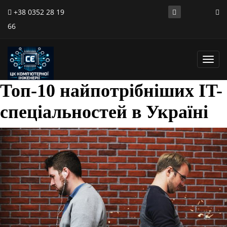
+38 0352 28 19
66
Toggl
navig
Топ-10 найпотрібніших IT-
спеціальностей в Україні