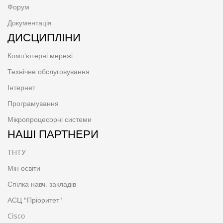
Форум
Документація
ДИСЦИПЛІНИ
Комп'ютерні мережі
Технічне обслуговування
Інтернет
Програмування
Мікропроцесорні системи
НАШІ ПАРТНЕРИ
ТНТУ
Мін освіти
Спілка навч. закладів
АСЦ "Пріоритет"
Cisco