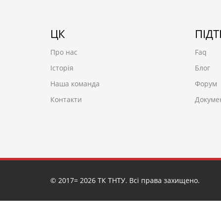
ЦК
ПІД
Про нас
Faq
Історія
Блог
Наша команда
Форум
Контакти
Докуме
© 2017= 2026 ТК ТНТУ. Всі права захищено.