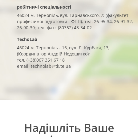
робітничі спеціальності
46024 м. Тернопіль, вул. Тарнавського, 7; (факультет
професійної підготовки - ФПП); тел. 26-95-34, 26-91-32,
26-90-39; тел. факс (80352) 43-34-02
TechoLab
46024 м. Тернопіль - 16, вул. Л. Курбаса, 13;
(Координатор Андрій Недошитко);
тел. (+38)067 351 67 18
email:
technolab@tk.te.ua
Надішліть Ваше