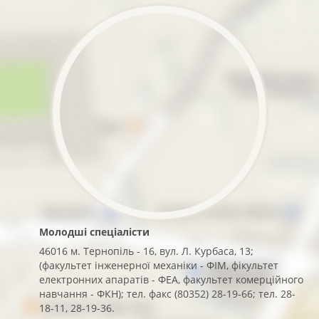
Молодші спеціалісти
46016 м. Тернопіль - 16, вул. Л. Курбаса, 13;
(факультет інженерної механіки - ФІМ, фікультет
електронних апаратів - ФЕА, факультет комерційного
навчання - ФКН); тел. факс (80352) 28-19-66; тел. 28-
18-11, 28-19-36.