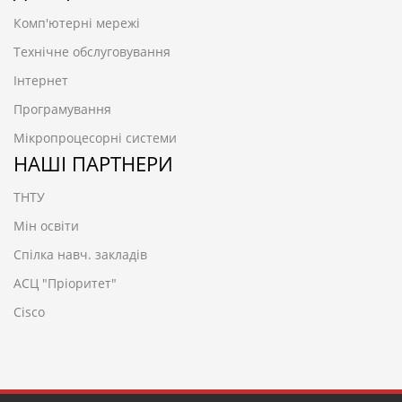
Комп'ютерні мережі
Технічне обслуговування
Інтернет
Програмування
Мікропроцесорні системи
НАШІ ПАРТНЕРИ
ТНТУ
Мін освіти
Спілка навч. закладів
АСЦ "Пріоритет"
Cisco