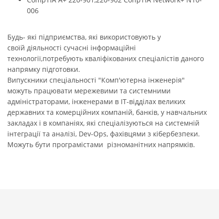
006
Будь- які підприємства, які використовують у
своїй діяльності сучасні інформаційні
технології,потребують кваліфікованих спеціалістів даного
напрямку підготовки.
Випускники спеціальності "Комп'ютерна інженерія"
можуть працювати мережевими та системними
адміністраторами, інженерами в ІТ-відділах великих
державних та комерційних компаній, банків, у навчальних
закладах і в компаніях, які спеціалізуються на системній
інтеграції та аналізі, Dev-Ops, фахівцями з кібербезпеки.
Можуть бути програмістами різноманітних напрямків.