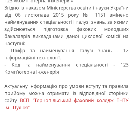
123 «Комп’ютерна інженерія»
Згідно із наказом Міністерства освіти і науки України
від 06 листопада 2015 року № 1151 змінено
найменування спеціальності і галузі знань, за якими
здійснюється підготовка фахових молодших
бакалаврів викладачами даної циклової комісії на
наступні:
- Шифр та найменування галузі знань - 12
Інформаційні технології.
- Код та найменування спеціальності - 123
Комп’ютерна інженерія
Актуальну інформацію про умови вступу та правила
прийому можна отримати із відповідної сторінки
сайту
ВСП "Тернопільський фаховий коледж ТНТУ
ім.І.Пулюя"