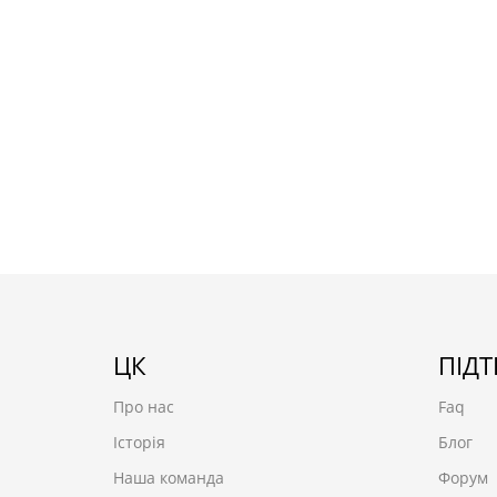
ЦК
ПІД
Про нас
Faq
Історія
Блог
Наша команда
Форум