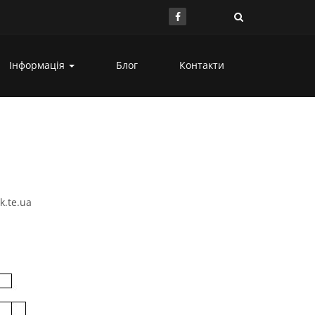
Інформація
Блог
Контакти
k.te.ua