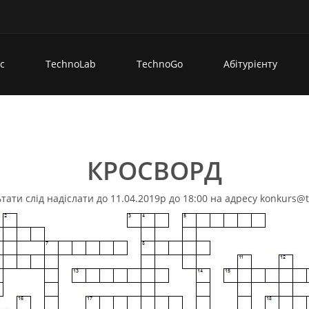
с
TechnoLab
TechnoGo
Абітурієнту
КРОСВОРД
тати слід надіслати до 11.04.2019р до 18:00 на адресу
konkurs@t