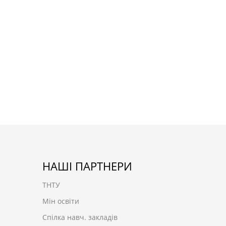
НАШІ ПАРТНЕРИ
ТНТУ
Мін освіти
Спілка навч. закладів