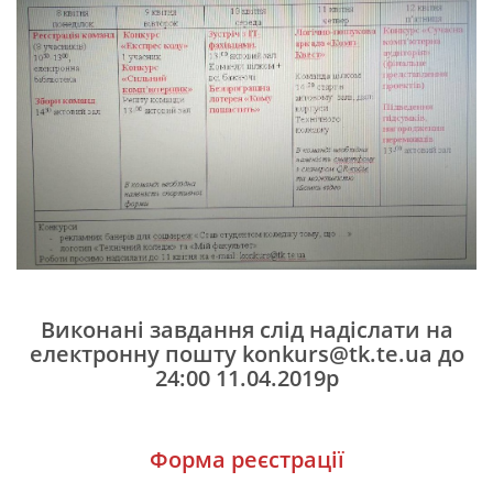
Виконані завдання слід надіслати на
електронну пошту
konkurs@tk.te.ua
до
24:00 11.04.2019р
Форма реєстрації