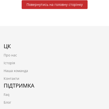
Повернутись на головну сторінку
ЦК
Про нас
Історія
Наша команда
Контакти
ПІДТРИМКА
Faq
Блог