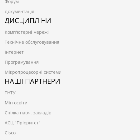
Форум
Документація
ДИСЦИПЛІНИ
Комп'ютерні мережі
Технічне обслуговування
Інтернет
Програмування
Мікропроцесорні системи
НАШІ ПАРТНЕРИ
ТНТУ
Мін освіти
Спілка навч. закладів
АСЦ "Пріоритет"
Cisco